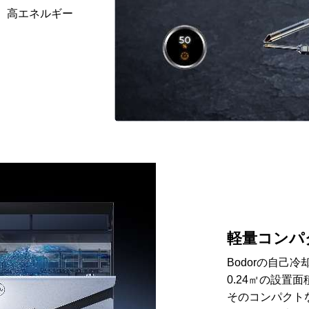
、高エネルギー
軽量コンパ
Bodorの自己
0.24㎡の設置
そのコンパクト