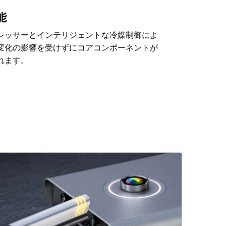
能
レッサーとインテリジェントな冷媒制御によ
変化の影響を受けずにコアコンポーネントが
れます。