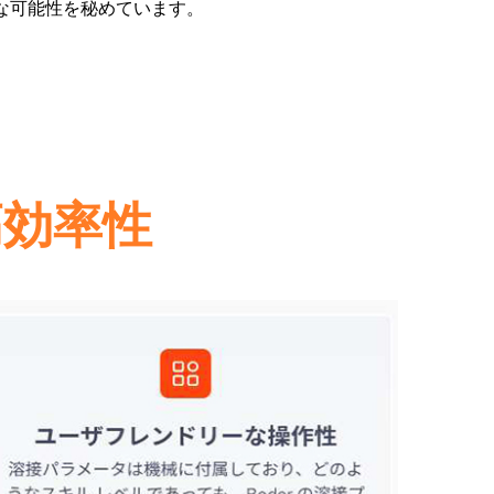
な可能性を秘めています。
高効率性