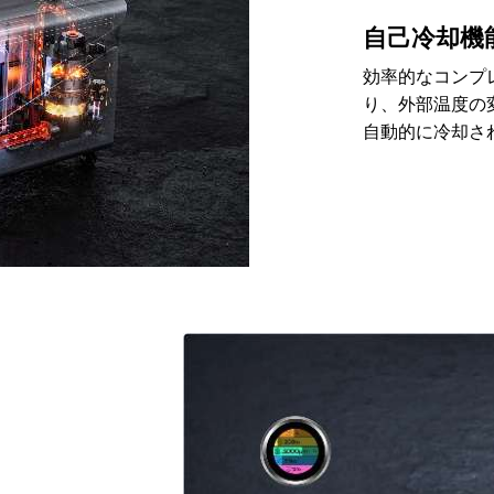
自己冷却機
効率的なコンプ
り、外部温度の
自動的に冷却さ