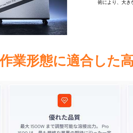
術により、大き
作業形態に適合した