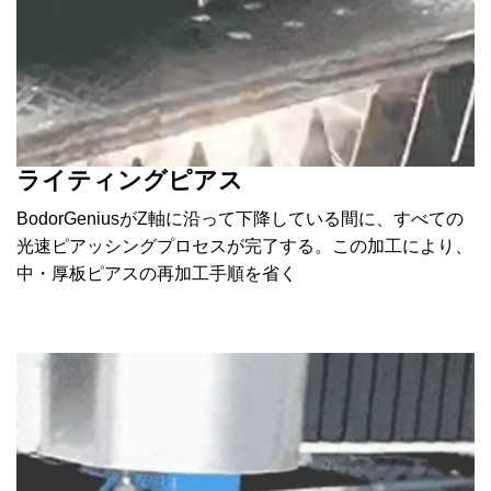
ライティングピアス
BodorGeniusがZ軸に沿って下降している間に、すべての
光速ピアッシングプロセスが完了する。この加工により、
中・厚板ピアスの再加工手順を省く