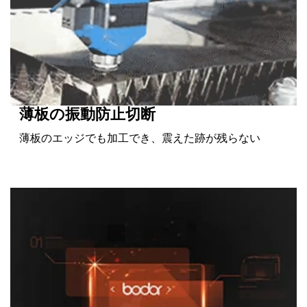
薄板の振動防止切断
薄板のエッジでも加工でき、震えた跡が残らない