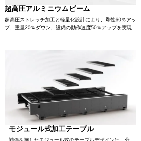
超高圧アルミニウムビーム
超高圧ストレッチ加工と軽量化設計により、剛性60％アッ
プ、重量20％ダウン、設備の動作速度50％アップを実現
モジュール式加工テーブル
補強を施したモジュール式のテーブルデザインは、分