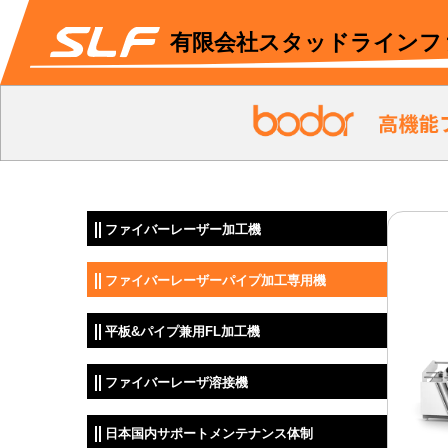
有限会社スタッドラインフ
ファイバーレーザー加工機
ファイバーレーザーパイプ加工専用機
平板&パイプ兼用FL加工機
ファイバーレーザ溶接機
日本国内サポートメンテナンス体制