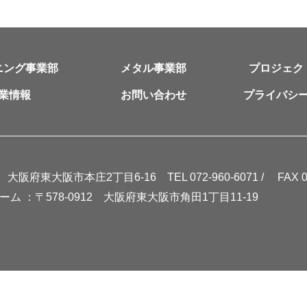
ニング事業部
メタル事業部
プロジェク
業情報
お問い合わせ
プライバシ
53
大阪府東大阪市本庄2丁目6-16
TEL 072-960-6071 /
FAX 07
ーム ：
〒578-0912
大阪府東大阪市角田1丁目11-19
Copyright © Stud Line Fasner Co., Ltd. All rights reserved.