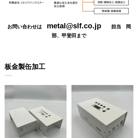
metal@slf.co.jp
お問い合わせは
担当 岡
部、甲斐田まで
板金製缶加工