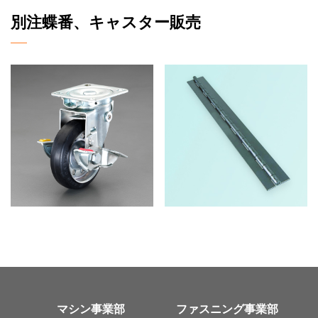
別注蝶番、キャスター販売
マシン事業部
ファスニング事業部