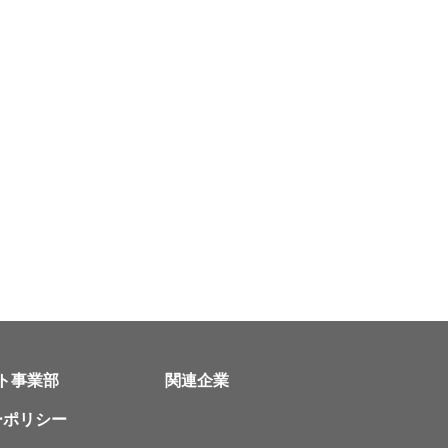
ト事業部
関連企業
ーポリシー