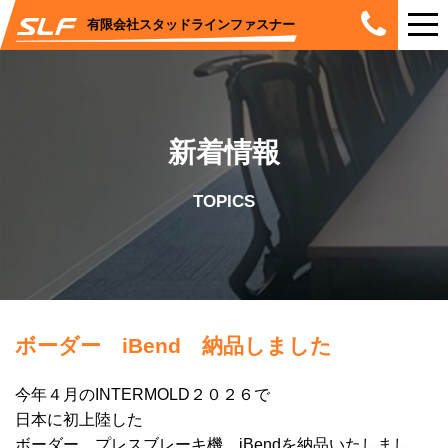
有限会社スタッドラインファスナー
新着情報
TOPICS
ボーダー iBend 納品しました
今年４月のINTERMOLD２０２６で
日本に初上陸した
ボーダー プレスブレーキ機 iBendを納品いたしまし