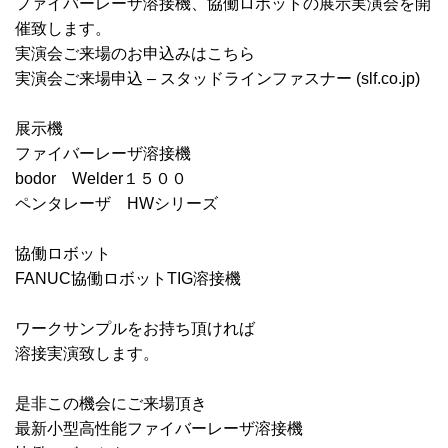
ファイバーレーザ溶接機、協働ロボットの展示実演会を開
催致します。
実演会ご来場のお申込みはこちら
実演会ご来場申込 – スタッドラインファスナー (slf.co.jp)
展示機
ファイバーレーザ溶接機
bodor Welder１５００
ペンタレーザ HWシリーズ
協働ロボット
FANUC協働ロボットTIG溶接機
ワークサンプルをお持ち頂ければ
溶接実演致します。
是非この機会にご来場頂き
最新小型高性能ファイバーレーザ溶接機