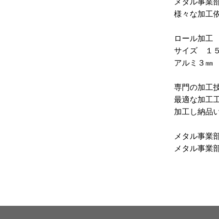
メタル事業
様々な加工
ロール加工
サイズ １
アルミ３㎜
専門の加工
最適な加工
加工し納品
メタル事業
メタル事業部 –