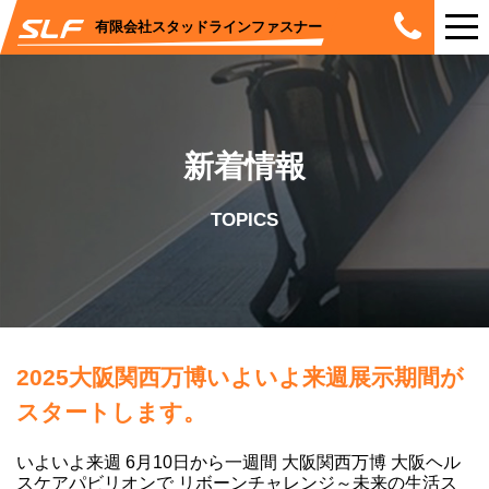
有限会社スタッドラインファスナー
新着情報
TOPICS
2025大阪関西万博いよいよ来週展示期間が
スタートします。
いよいよ来週 6月10日から一週間 大阪関西万博 大阪ヘル
スケアパビリオンで リボーンチャレンジ～未来の生活ス