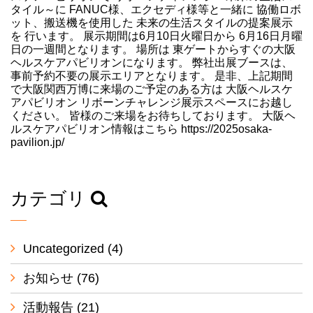
タイル～に FANUC様、エクセディ様等と一緒に 協働ロボ
ット、搬送機を使用した 未来の生活スタイルの提案展示
を 行います。 展示期間は6月10日火曜日から 6月16日月曜
日の一週間となります。 場所は 東ゲートからすぐの大阪
ヘルスケアパビリオンになります。 弊社出展ブースは、
事前予約不要の展示エリアとなります。 是非、上記期間
で大阪関西万博に来場のご予定のある方は 大阪ヘルスケ
アパビリオン リボーンチャレンジ展示スペースにお越し
ください。 皆様のご来場をお待ちしております。 大阪ヘ
ルスケアパビリオン情報はこちら https://2025osaka-
pavilion.jp/
カテゴリ
Uncategorized
(4)
お知らせ
(76)
活動報告
(21)