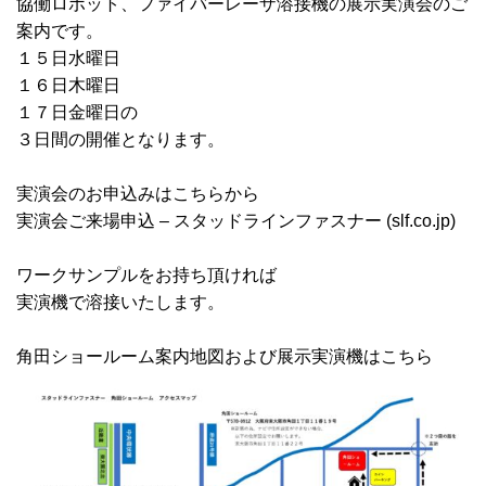
協働ロボット、ファイバーレーザ溶接機の展示実演会のご
案内です。
１５日水曜日
１６日木曜日
１７日金曜日の
３日間の開催となります。
実演会のお申込みはこちらから
実演会ご来場申込 – スタッドラインファスナー (slf.co.jp)
ワークサンプルをお持ち頂ければ
実演機で溶接いたします。
角田ショールーム案内地図および展示実演機はこちら