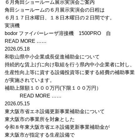
６月角田ショールーム展示実演会ご案内
角田ショールームの６月展示実演会の日程は
６月１７日水曜日、１８日木曜日の２日間です。
実演機
bodor ファイバーレーザ溶接機 1500PRO 自
READ MORE ……
2026.05.18
和歌山県中小企業成長促進補助金について
持続的な賃上げに向け取組を行う県内中小企業者に対し、
生産性向上等に資する設備投資等に要する経費の補助事業
が実施されています。
補助上限額１０００万円(下限１００万円）
READ MORE ……
2026.05.15
東大阪市省エネ設備更新事業補助金について
東大阪市の事業所を対象とした
令和８年東大阪市省エネ設備更新事業補助金が
東大阪市が指定する生産設備で