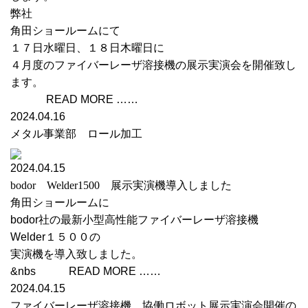
弊社
角田ショールームにて
１７日水曜日、１８日木曜日に
４月度のファイバーレーザ溶接機の展示実演会を開催致し
ます。
READ MORE ……
2024.04.16
メタル事業部 ロール加工
2024.04.15
bodor Welder1500 展示実演機導入しました
角田ショールームに
bodor社の最新小型高性能ファイバーレーザ溶接機
Welder１５００の
実演機を導入致しました。
&nbs READ MORE ……
2024.04.15
ファイバーレーザ溶接機 協働ロボット展示実演会開催の