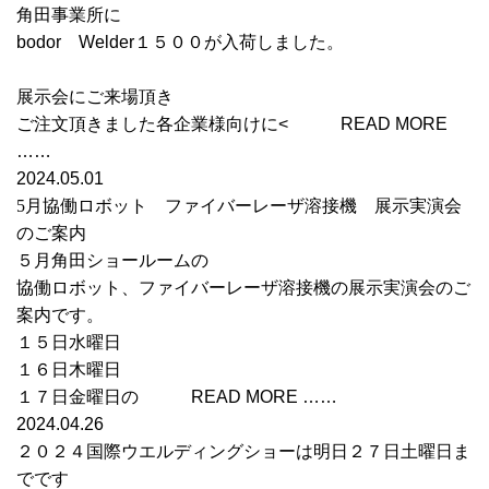
角田事業所に
bodor Welder１５００が入荷しました。
展示会にご来場頂き
ご注文頂きました各企業様向けに< READ MORE
……
2024.05.01
5月協働ロボット ファイバーレーザ溶接機 展示実演会
のご案内
５月角田ショールームの
協働ロボット、ファイバーレーザ溶接機の展示実演会のご
案内です。
１５日水曜日
１６日木曜日
１７日金曜日の READ MORE ……
2024.04.26
２０２４国際ウエルディングショーは明日２７日土曜日ま
でです