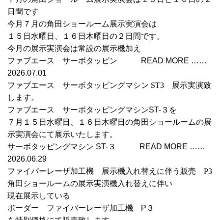
日間です
今月７月の角田ショールーム展示実演会は
１５日水曜日、１６日木曜日の２日間です。
今月の展示実演会は常設の展示機加え
ファブエース サーボタッピン READ MORE ……
2026.07.01
ファブエース サーボタッピングマシン ST3 展示実演致
します。
ファブエース サーボタッピングマシンST-３を
７月１５日水曜日、１６日木曜日の角田ショールームの展
示実演会にて展示いたします。
サーボタッピングマシン ST-３ READ MORE ……
2026.06.29
ファイバーレーザ加工機 展示機入れ替えに伴う販売 P3
角田ショールームの展示実演機入れ替えに伴い
現在展示している
ボーダー ファイバーレーザ加工機 P３