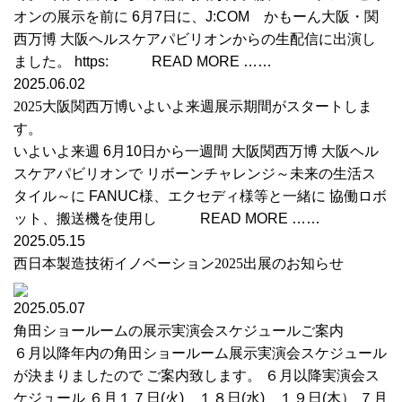
オンの展示を前に 6月7日に、J:COM かもーん大阪・関
西万博 大阪ヘルスケアパビリオンからの生配信に出演し
ました。 https: READ MORE ……
2025.06.02
2025大阪関西万博いよいよ来週展示期間がスタートしま
す。
いよいよ来週 6月10日から一週間 大阪関西万博 大阪ヘル
スケアパビリオンで リボーンチャレンジ～未来の生活ス
タイル～に FANUC様、エクセディ様等と一緒に 協働ロボ
ット、搬送機を使用し READ MORE ……
2025.05.15
西日本製造技術イノベーション2025出展のお知らせ
2025.05.07
角田ショールームの展示実演会スケジュールご案内
６月以降年内の角田ショールーム展示実演会スケジュール
が決まりましたので ご案内致します。 ６月以降実演会ス
ケジュール ６月１７日(火) １８日(水) １９日(木） ７月