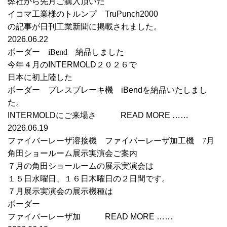
弊社から先月ご購入頂いた
イコマ工業様のトルンプ TruPunch2000
の記事が日刊工業新聞に掲載されました。
2026.06.22
ボーダー iBend 納品しました
今年４月のINTERMOLD２０２６で
日本に初上陸した
ボーダー プレスブレーキ機 iBendを納品いたしまし
た。
INTERMOLDにご来場さ READ MORE ……
2026.06.19
ファイバーレーザ溶接機 ファイバーレーザ加工機 7月
角田ショールーム展示実演会ご案内
７月の角田ショールームの展示実演会は
１５日水曜日、１６日木曜日の２日間です。
７月展示実演会の展示機種は
ボーダー
ファイバーレーザ加 READ MORE ……