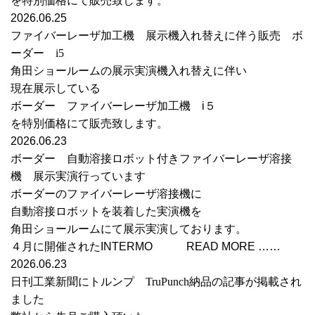
を特別価格にて販売致します。
2026.06.25
ファイバーレーザ加工機 展示機入れ替えに伴う販売 ボ
ーダー i5
角田ショールームの展示実演機入れ替えに伴い
現在展示している
ボーダー ファイバーレーザ加工機 i５
を特別価格にて販売致します。
2026.06.23
ボーダー 自動溶接ロボット付きファイバーレーザ溶接
機 展示実演行っています
ボーダーのファイバーレーザ溶接機に
自動溶接ロボットを装着した実演機を
角田ショールームにて展示実演しております。
４月に開催されたINTERMO READ MORE ……
2026.06.23
日刊工業新聞にトルンプ TruPunch納品の記事が掲載され
ました