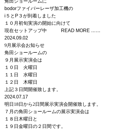
角田ショールームに
bodorファイバーレーザ加工機の
i５とP３が到着しました
１０月初旬実演の開始に向けて
現在セットアップ中 READ MORE ……
2024.09.02
9月展示会お知らせ
角田ショールームの
９月展示実演会は
１０日 火曜日
１１日 水曜日
１２日 木曜日
上記３日間開催致します。
2024.07.17
明日18日から2日間展示実演会開催致します。
７月の角田ショールームの展示実演会は
１８日木曜日と
１９日金曜日の２日間です。