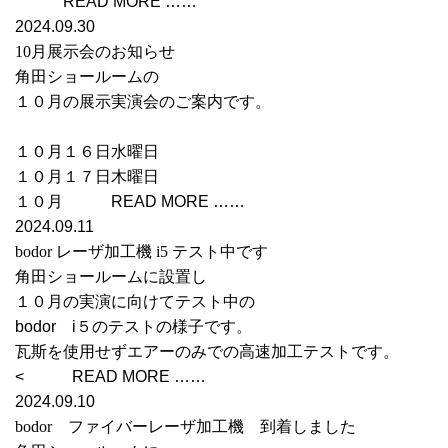
READ MORE ……
2024.09.30
10月展示会のお知らせ
角田ショールームの
１０月の展示実演会のご案内です。
１０月１６日水曜日
１０月１７日木曜日
１０月 READ MORE ……
2024.09.11
bodor レーザ加工機 i5 テスト中です
角田ショールームに設置し
１０月の実演に向けてテスト中の
bodor i５のテストの様子です。
瓦斯を使用せずエアーのみでの高速加工テストです。
< READ MORE ……
2024.09.10
bodor ファイバーレーザ加工機 到着しました