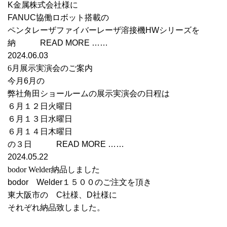
K金属株式会社様に
FANUC協働ロボット搭載の
ペンタレーザファイバーレーザ溶接機HWシリーズを
納 READ MORE ……
2024.06.03
6月展示実演会のご案内
今月6月の
弊社角田ショールームの展示実演会の日程は
６月１２日火曜日
６月１３日水曜日
６月１４日木曜日
の３日 READ MORE ……
2024.05.22
bodor Welder納品しました
bodor Welder１５００のご注文を頂き
東大阪市の C社様、D社様に
それぞれ納品致しました。