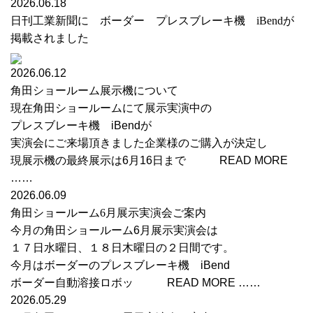
2026.06.18
日刊工業新聞に ボーダー プレスブレーキ機 iBendが
掲載されました
2026.06.12
角田ショールーム展示機について
現在角田ショールームにて展示実演中の
プレスブレーキ機 iBendが
実演会にご来場頂きました企業様のご購入が決定し
現展示機の最終展示は6月16日まで READ MORE
……
2026.06.09
角田ショールーム6月展示実演会ご案内
今月の角田ショールーム6月展示実演会は
１７日水曜日、１８日木曜日の２日間です。
今月はボーダーのプレスブレーキ機 iBend
ボーダー自動溶接ロボッ READ MORE ……
2026.05.29