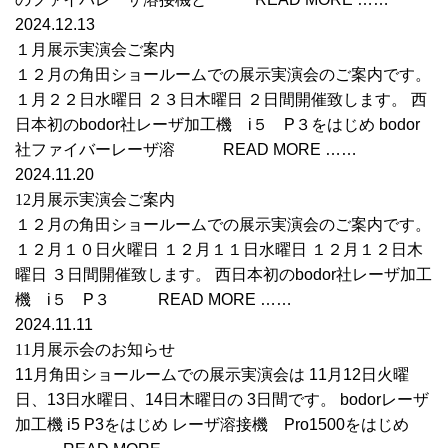
2024.12.13
１月展示実演会ご案内
１２月の角田ショールームでの展示実演会のご案内です。
１月２２日水曜日 ２３日木曜日 ２日間開催致します。 西
日本初のbodor社レーザ加工機 i５ P３をはじめ bodor
社ファイバーレーザ溶 READ MORE ……
2024.11.20
12月展示実演会ご案内
１２月の角田ショールームでの展示実演会のご案内です。
１２月１０日火曜日 １２月１１日水曜日 １２月１２日木
曜日 ３日間開催致します。 西日本初のbodor社レーザ加工
機 i５ P３ READ MORE ……
2024.11.11
11月展示会のお知らせ
11月角田ショールームでの展示実演会は 11月12日火曜
日、13日水曜日、14日木曜日の 3日間です。 bodorレーザ
加工機 i5 P3をはじめ レーザ溶接機 Pro1500をはじめ