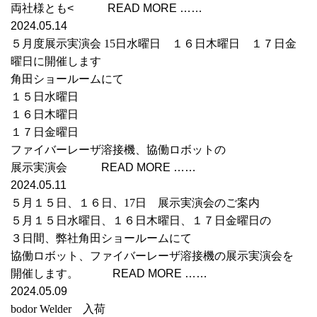
両社様とも< READ MORE ……
2024.05.14
５月度展示実演会 15日水曜日 １６日木曜日 １７日金
曜日に開催します
角田ショールームにて
１５日水曜日
１６日木曜日
１７日金曜日
ファイバーレーザ溶接機、協働ロボットの
展示実演会 READ MORE ……
2024.05.11
５月１５日、１６日、17日 展示実演会のご案内
５月１５日水曜日、１６日木曜日、１７日金曜日の
３日間、弊社角田ショールームにて
協働ロボット、ファイバーレーザ溶接機の展示実演会を
開催します。 READ MORE ……
2024.05.09
bodor Welder 入荷