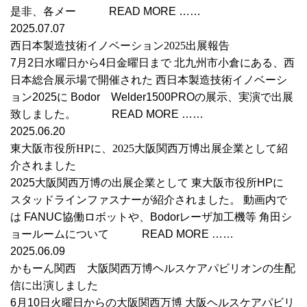
是非、各メー READ MORE ……
2025.07.07
西日本製造技術イノベーション2025出展報告
7月2日水曜日から4日金曜日まで 北九州市小倉にある、西
日本総合展示場で開催された 西日本製造技術イノベーシ
ョン2025に Bodor Welder1500PROの展示、実演で出展
致しました。 READ MORE ……
2025.06.20
東大阪市役所HPに、2025大阪関西万博出展企業として紹
介されました
2025大阪関西万博の出展企業として 東大阪市役所HPに
スタッドラインファスナーが紹介されました。 動画内で
は FANUC協働ロボットや、Bodorレーザ加工機等 角田シ
ョールームについて READ MORE ……
2025.06.09
かもーん関西 大阪関西万博ヘルスケアパビリオンの生配
信に出演しました
6月10日火曜日からの大阪関西万博 大阪ヘルスケアパビリ