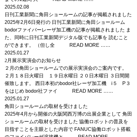
2025.02.08
日刊工業新聞に角田ショールームの記事が掲載されました
2025年2月6日発行の 日刊工業新聞に角田ショールーム
bodorファイバーレーザ加工機の記事が掲載されました ま
た、同時に日刊工業新聞デジタル版でも記事を 読むこと
ができます。 （但し全 READ MORE ……
2025.01.27
2月展示実演会のお知らせ
２月の角田ショールームでの展示実演会のご案内です。
２月１８日火曜日 １９日水曜日 ２０日木曜日 ３日間開
催致します。 西日本初のbodor社レーザ加工機 i５ P３
をはじめ bodor社ファイ READ MORE ……
2025.01.27
角田ショールームの取材を受けました
2025年4月から開催の大阪関西万博の出展企業として 角田
ショールームの取材を受けました 協働ロボットの普及を
目指すことを主眼とした内容で FANUC協働ロボット搭載
のファイバレーザ溶接機と READ MORE ……